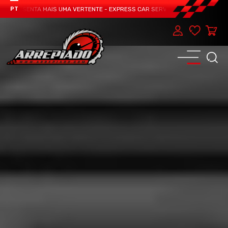
APRESENTA MAIS UMA VERTENTE - EXPRESS CAR SERVICE, MANUTENÇÃO DO TEU
PT