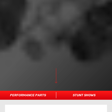
PERFORMANCE PARTS
STUNT SHOWS