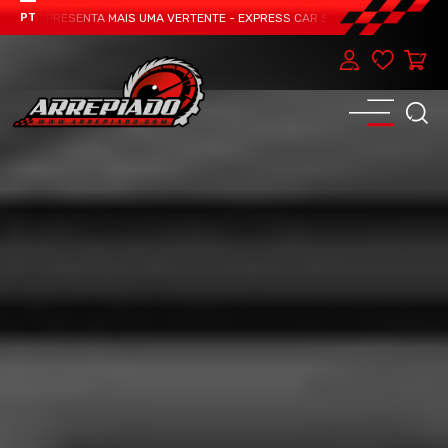
AM APRESENTA MAIS UMA VERTENTE - EXPRESS CAR SERVICE, MANUTENÇÃO DO 
PT