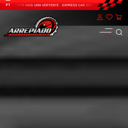
PRESENTA MAIS UMA VERTENTE - EXPRESS CAR SERVICE, MANUTENÇÃO DO TEU
PT