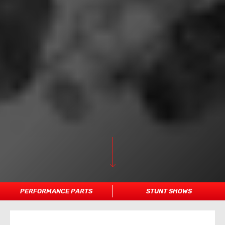
PERFORMANCE PARTS
STUNT SHOWS