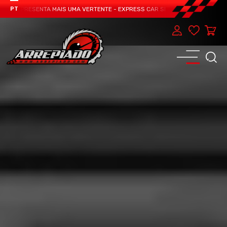
M APRESENTA MAIS UMA VERTENTE - EXPRESS CAR SERVICE, MANUTENÇÃO DO T
PT