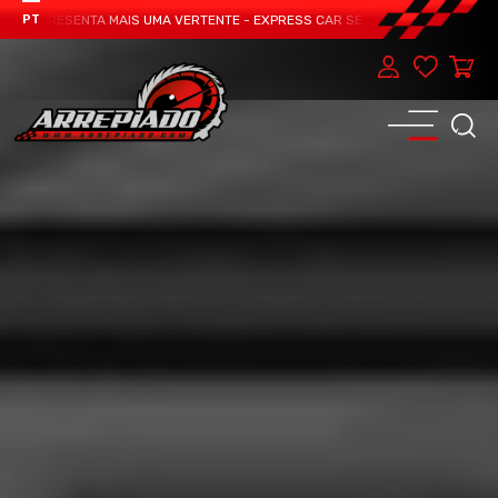
M APRESENTA MAIS UMA VERTENTE - EXPRESS CAR SERVICE, MANUTENÇÃO DO T
PT