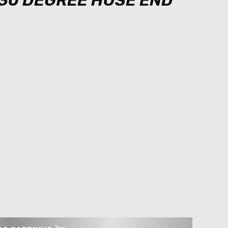
 30 DEGREE HOSE END