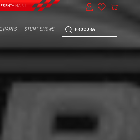
AIS UMA VERTENTE - EXPRESS CAR SERVICE, MANUTENÇÃO DO TEU CARRO - M
E PARTS
STUNT SHOWS