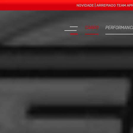
NOVIDADE | ARREPIADO TEAM APRESENTA M
CARRO
PERFORMANC