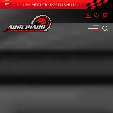
SENTA MAIS UMA VERTENTE - EXPRESS CAR SERVICE, MANUTENÇÃO DO TEU CA
PT