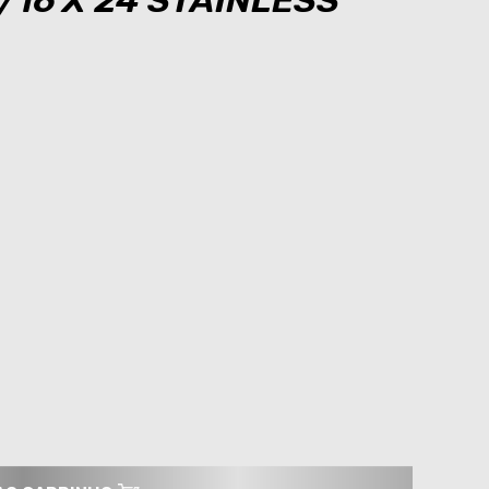
/16 X 24 STAINLESS