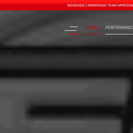
NOVIDADE | ARREPIADO TEAM APRESENTA MAIS U
CARRO
PERFORMANC