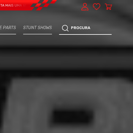
MA VERTENTE - EXPRESS CAR SERVICE, MANUTENÇÃO DO TEU CARRO - MARCA 
E PARTS
STUNT SHOWS