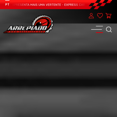
EAM APRESENTA MAIS UMA VERTENTE - EXPRESS CAR SERVICE, MANUTENÇÃO DO
PT