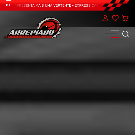
EAM APRESENTA MAIS UMA VERTENTE - EXPRESS CAR SERVICE, MANUTENÇÃO DO
PT