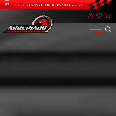
 APRESENTA MAIS UMA VERTENTE - EXPRESS CAR SERVICE, MANUTENÇÃO DO TE
PT