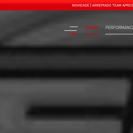
NOVIDADE | ARREPIADO TEAM APRESENTA M
CARRO
PERFORMANC