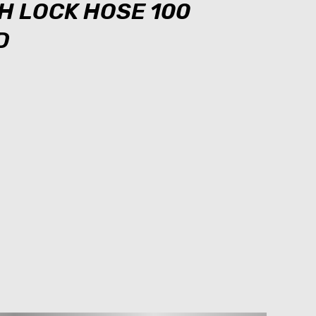
SH LOCK HOSE 100
D