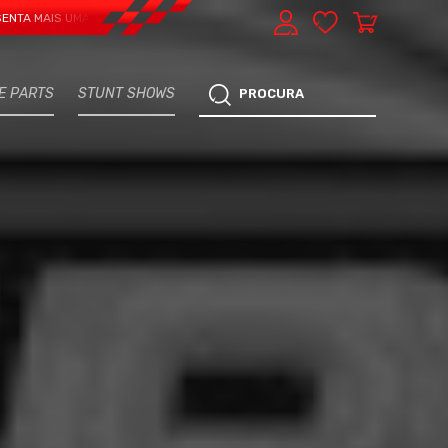
AIS UMA VERTENTE - EXPRESS CAR SERVICE, MANUTENÇÃO DO TEU CARRO - M
E PARTS
STUNT SHOWS