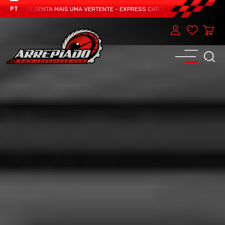
EAM APRESENTA MAIS UMA VERTENTE - EXPRESS CAR SERVICE, MANUTENÇÃO DO
PT