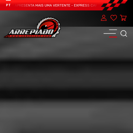
TEAM APRESENTA MAIS UMA VERTENTE - EXPRESS CAR SERVICE, MANUTENÇÃO D
PT