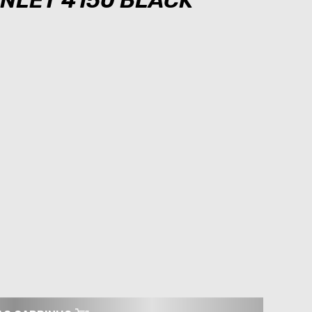
INLET 4150 BLACK