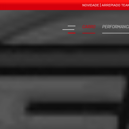
NOVIDADE | ARREPIADO TEAM APRESE
CARRO
PERFORMANC