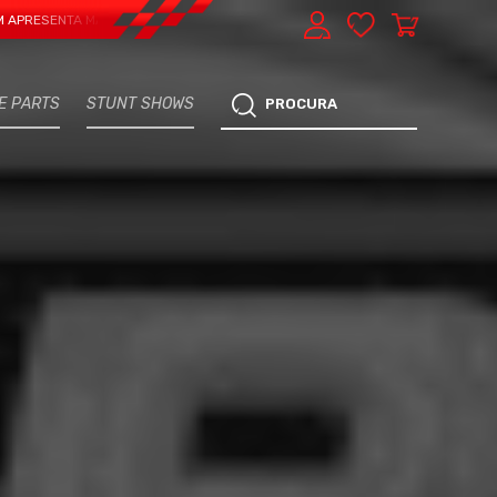
NTA MAIS UMA VERTENTE - EXPRESS CAR SERVICE, MANUTENÇÃO DO TEU CARRO
E PARTS
STUNT SHOWS