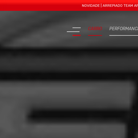
NOVIDADE | ARREPIADO TEAM APRESENTA
CARRO
PERFORMANC