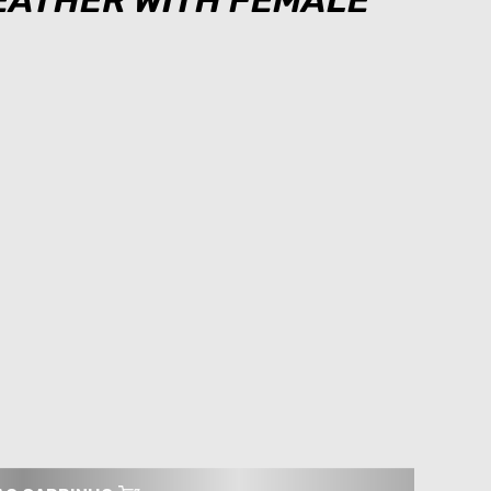
REATHER WITH FEMALE