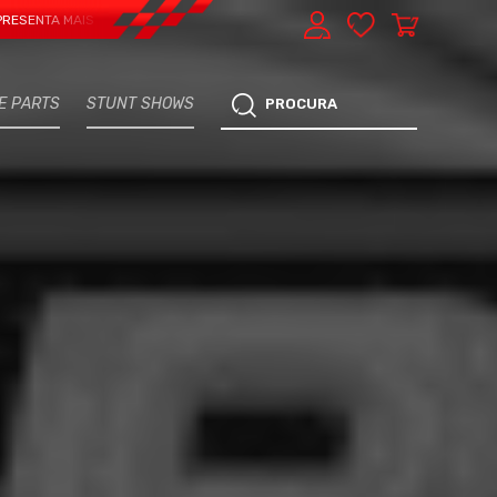
 MAIS UMA VERTENTE - EXPRESS CAR SERVICE, MANUTENÇÃO DO TEU CARRO - 
E PARTS
STUNT SHOWS