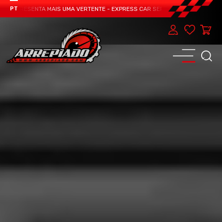
 APRESENTA MAIS UMA VERTENTE - EXPRESS CAR SERVICE, MANUTENÇÃO DO TE
PT