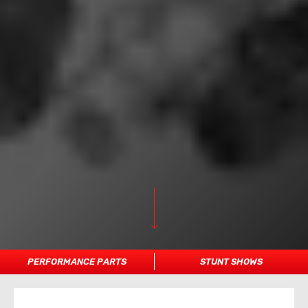
PERFORMANCE PARTS
STUNT SHOWS