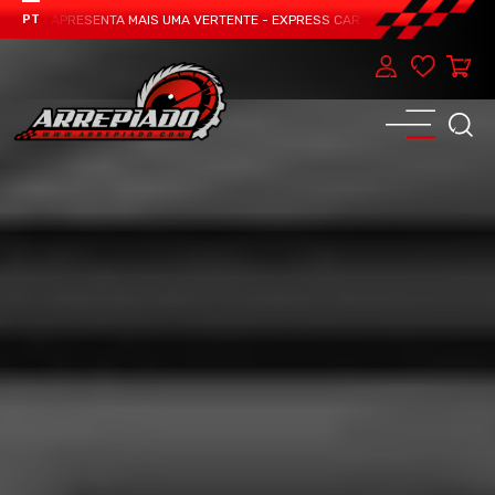
EAM APRESENTA MAIS UMA VERTENTE - EXPRESS CAR SERVICE, MANUTENÇÃO DO
PT