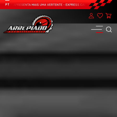
TEAM APRESENTA MAIS UMA VERTENTE - EXPRESS CAR SERVICE, MANUTENÇÃO 
PT