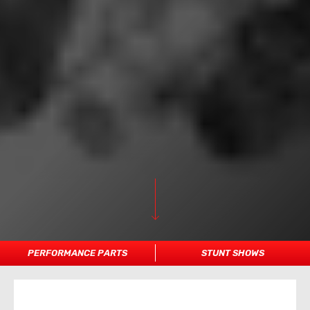
PERFORMANCE PARTS
STUNT SHOWS