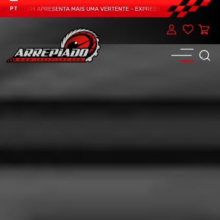
DO TEAM APRESENTA MAIS UMA VERTENTE - EXPRESS CAR SERVICE, MANUTENÇ
PT