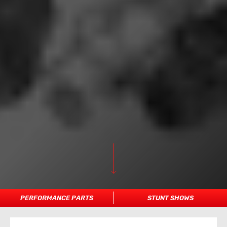
PERFORMANCE PARTS
STUNT SHOWS