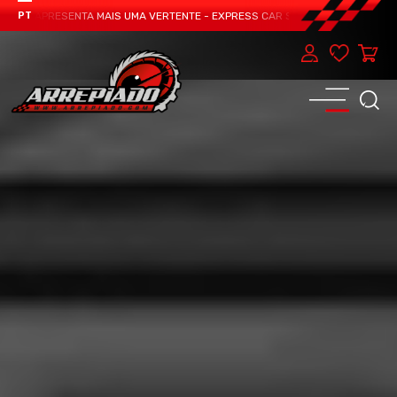
AM APRESENTA MAIS UMA VERTENTE - EXPRESS CAR SERVICE, MANUTENÇÃO DO 
PT