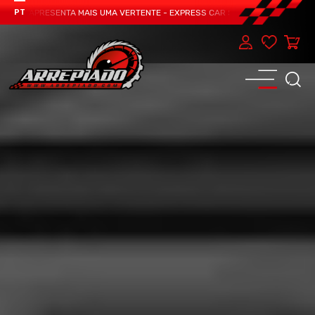
EAM APRESENTA MAIS UMA VERTENTE - EXPRESS CAR SERVICE, MANUTENÇÃO DO
PT