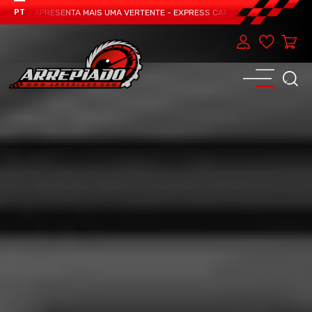
TEAM APRESENTA MAIS UMA VERTENTE - EXPRESS CAR SERVICE, MANUTENÇÃO D
PT