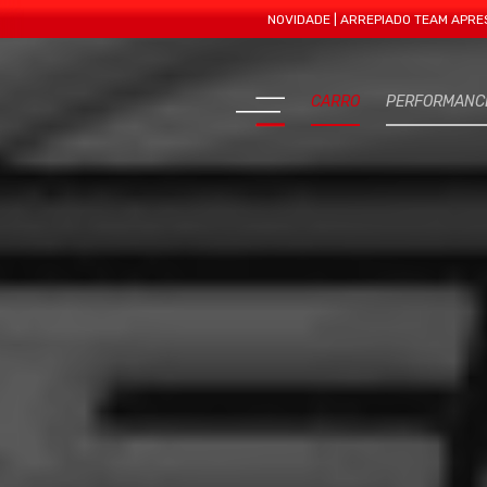
NOVIDADE | ARREPIADO TEAM APRESENTA MA
CARRO
PERFORMANC