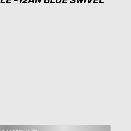
LE -12AN BLUE SWIVEL