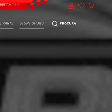
IS UMA VERTENTE - EXPRESS CAR SERVICE, MANUTENÇÃO DO TEU CARRO - MA
E PARTS
STUNT SHOWS