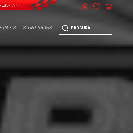
AIS UMA VERTENTE - EXPRESS CAR SERVICE, MANUTENÇÃO DO TEU CARRO - M
E PARTS
STUNT SHOWS