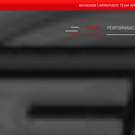
NOVIDADE | ARREPIADO TEAM APRESENTA M
CARRO
PERFORMANC