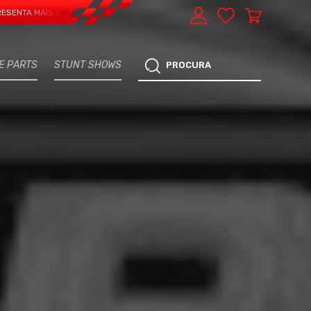
AIS UMA VERTENTE - EXPRESS CAR SERVICE, MANUTENÇÃO DO TEU CARRO - M
E PARTS
STUNT SHOWS