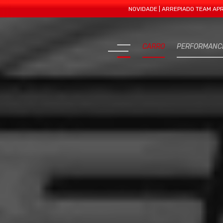
NOVIDADE | ARREPIADO TEAM APRESENTA M
CARRO
PERFORMANC