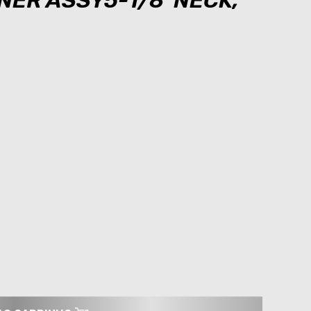
ANER ASSY5-1/8"NECK,