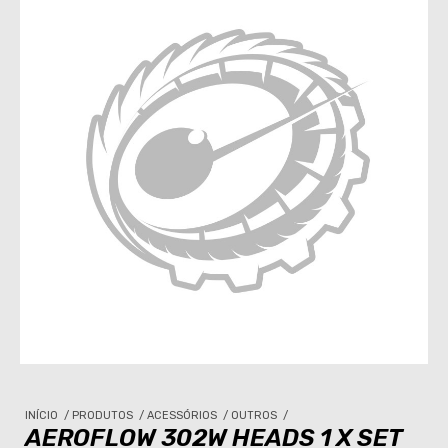
INÍCIO
/
PRODUTOS
/
ACESSÓRIOS
/
OUTROS
/
AEROFLOW 302W HEADS 1 X SET