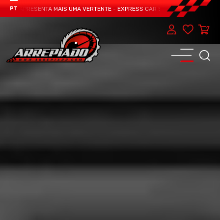
AM APRESENTA MAIS UMA VERTENTE - EXPRESS CAR SERVICE, MANUTENÇÃO DO 
PT