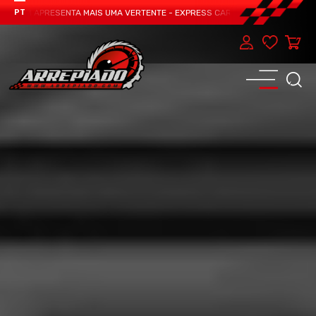
TEAM APRESENTA MAIS UMA VERTENTE - EXPRESS CAR SERVICE, MANUTENÇÃO D
PT