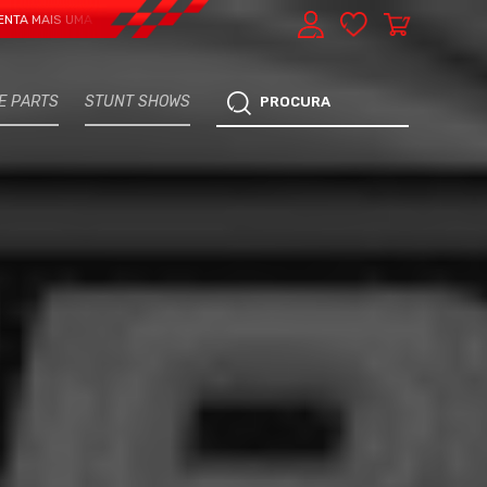
 UMA VERTENTE - EXPRESS CAR SERVICE, MANUTENÇÃO DO TEU CARRO - MARC
E PARTS
STUNT SHOWS