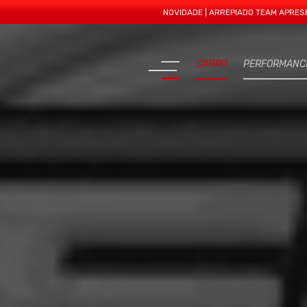
NOVIDADE | ARREPIADO TEAM APRESENTA MAIS
CARRO
PERFORMANC