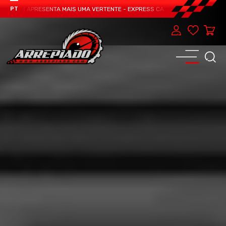
TEAM APRESENTA MAIS UMA VERTENTE - EXPRESS CAR SERVICE, MANUTENÇÃO D
PT