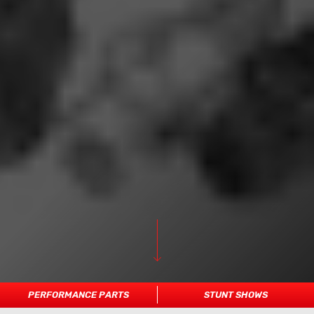
PERFORMANCE PARTS
STUNT SHOWS