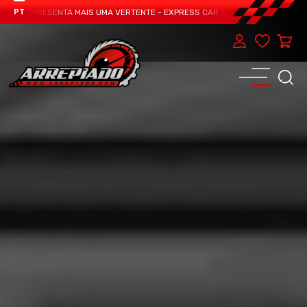
AM APRESENTA MAIS UMA VERTENTE - EXPRESS CAR SERVICE, MANUTENÇÃO DO 
PT