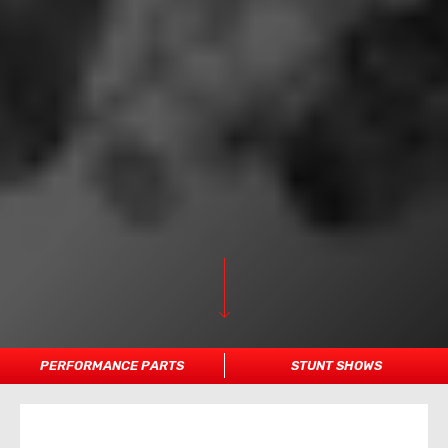
PERFORMANCE PARTS
STUNT SHOWS