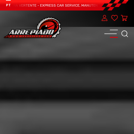
S UMA VERTENTE - EXPRESS CAR SERVICE, MANUTENÇÃO DO TEU CARRO - MARC
PT