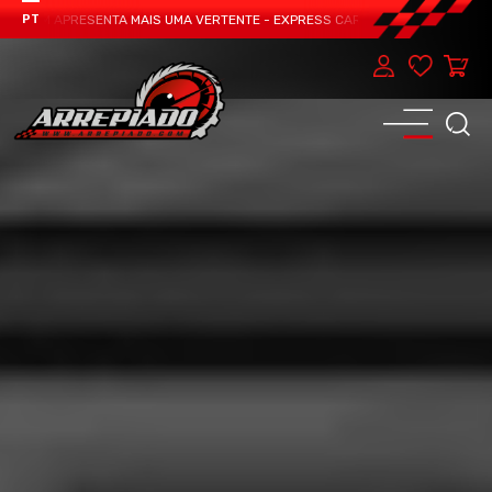
TEAM APRESENTA MAIS UMA VERTENTE - EXPRESS CAR SERVICE, MANUTENÇÃO D
PT