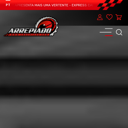
 TEAM APRESENTA MAIS UMA VERTENTE - EXPRESS CAR SERVICE, MANUTENÇÃO 
PT