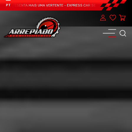
 APRESENTA MAIS UMA VERTENTE - EXPRESS CAR SERVICE, MANUTENÇÃO DO TE
PT