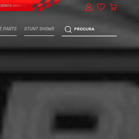
IS UMA VERTENTE - EXPRESS CAR SERVICE, MANUTENÇÃO DO TEU CARRO - MA
E PARTS
STUNT SHOWS