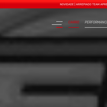
NOVIDADE | ARREPIADO TEAM APRESENTA MA
CARRO
PERFORMANC