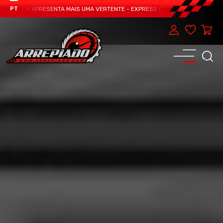
O TEAM APRESENTA MAIS UMA VERTENTE - EXPRESS CAR SERVICE, MANUTENÇÃO
PT