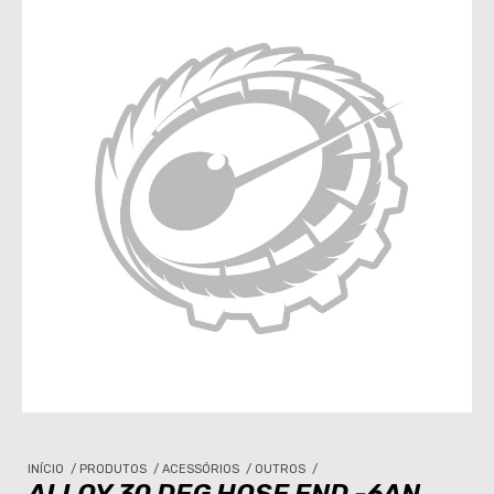
INÍCIO
/
PRODUTOS
/
ACESSÓRIOS
/
OUTROS
/
ALLOY 30 DEG HOSE END -6AN