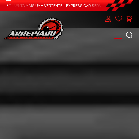
PRESENTA MAIS UMA VERTENTE - EXPRESS CAR SERVICE, MANUTENÇÃO DO TEU 
PT