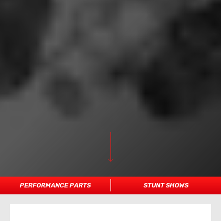
PERFORMANCE PARTS
STUNT SHOWS