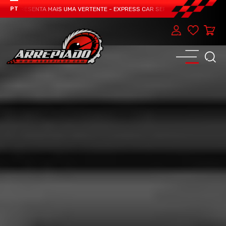
 APRESENTA MAIS UMA VERTENTE - EXPRESS CAR SERVICE, MANUTENÇÃO DO TE
PT