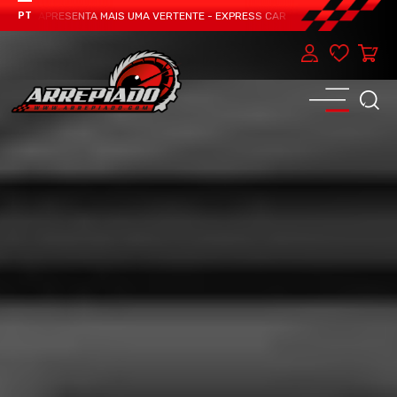
TEAM APRESENTA MAIS UMA VERTENTE - EXPRESS CAR SERVICE, MANUTENÇÃO D
PT