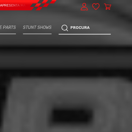
ENTA MAIS UMA VERTENTE - EXPRESS CAR SERVICE, MANUTENÇÃO DO TEU CARR
E PARTS
STUNT SHOWS