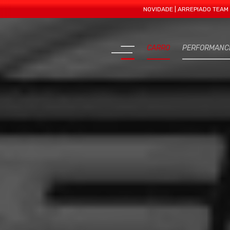
NOVIDADE | ARREPIADO TEAM APRES
CARRO
PERFORMANC