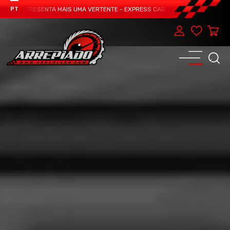
EAM APRESENTA MAIS UMA VERTENTE - EXPRESS CAR SERVICE, MANUTENÇÃO DO
PT