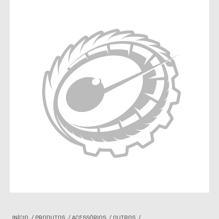
INÍCIO
/
PRODUTOS
/
ACESSÓRIOS
/
OUTROS
/