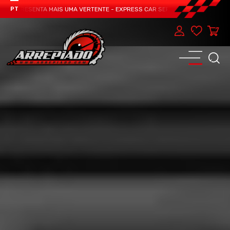
 APRESENTA MAIS UMA VERTENTE - EXPRESS CAR SERVICE, MANUTENÇÃO DO TE
PT