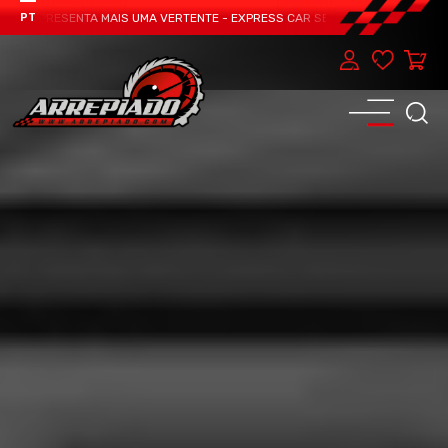
M APRESENTA MAIS UMA VERTENTE - EXPRESS CAR SERVICE, MANUTENÇÃO DO T
PT