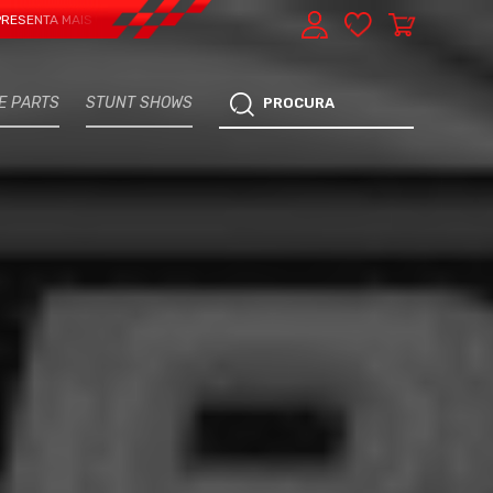
 MAIS UMA VERTENTE - EXPRESS CAR SERVICE, MANUTENÇÃO DO TEU CARRO - 
E PARTS
STUNT SHOWS