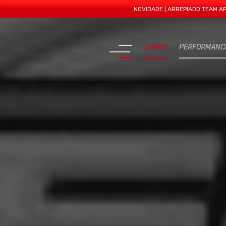
NOVIDADE | ARREPIADO TEAM APRESENTA
CARRO
PERFORMANC