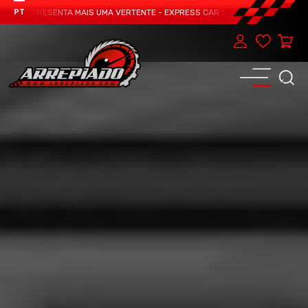
EAM APRESENTA MAIS UMA VERTENTE - EXPRESS CAR SERVICE, MANUTENÇÃO DO
PT