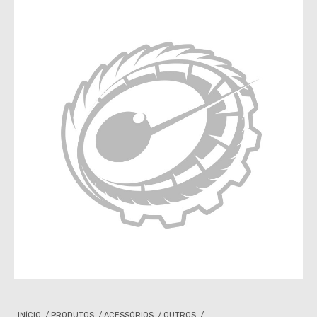
INÍCIO
/
PRODUTOS
/
ACESSÓRIOS
/
OUTROS
/