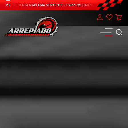
M APRESENTA MAIS UMA VERTENTE - EXPRESS CAR SERVICE, MANUTENÇÃO DO T
PT