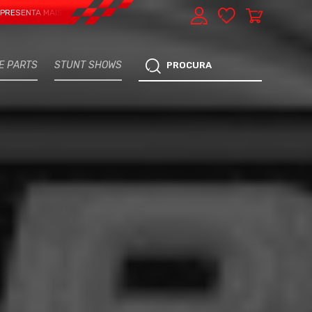
A MAIS UMA VERTENTE - EXPRESS CAR SERVICE, MANUTENÇÃO DO TEU CARRO -
E PARTS
STUNT SHOWS