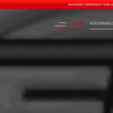
NOVIDADE | ARREPIADO TEAM APRESENT
CARRO
PERFORMANC