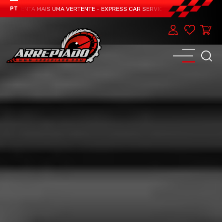
RESENTA MAIS UMA VERTENTE - EXPRESS CAR SERVICE, MANUTENÇÃO DO TEU 
PT