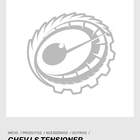
INÍCIO
/
PRODUTOS
/
ACESSÓRIOS
/
OUTROS
/
CHEV LS TENSIONER