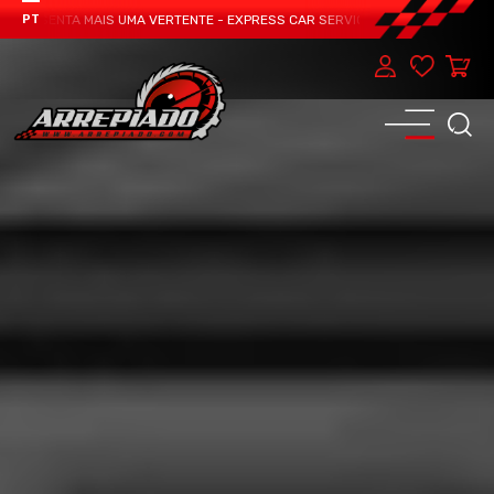
ESENTA MAIS UMA VERTENTE - EXPRESS CAR SERVICE, MANUTENÇÃO DO TEU C
PT